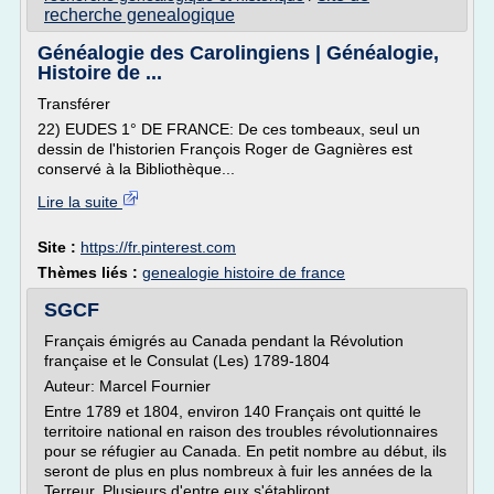
recherche genealogique
Généalogie des Carolingiens | Généalogie,
Histoire de ...
Transférer
22) EUDES 1° DE FRANCE: De ces tombeaux, seul un
dessin de l'historien François Roger de Gagnières est
conservé à la Bibliothèque...
Lire la suite
Site :
https://fr.pinterest.com
Thèmes liés :
genealogie histoire de france
SGCF
Français émigrés au Canada pendant la Révolution
française et le Consulat (Les) 1789-1804
Auteur: Marcel Fournier
Entre 1789 et 1804, environ 140 Français ont quitté le
territoire national en raison des troubles révolutionnaires
pour se réfugier au Canada. En petit nombre au début, ils
seront de plus en plus nombreux à fuir les années de la
Terreur. Plusieurs d'entre eux s'établiront...