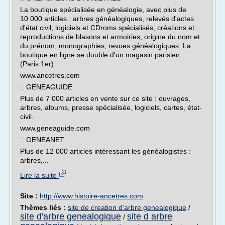
La boutique spécialisée en généalogie, avec plus de
10 000 articles : arbres généalogiques, relevés d'actes
d'état civil, logiciels et CDroms spécialisés, créations et
reproductions de blasons et armoiries, origine du nom et
du prénom, monographies, revues généalogiques. La
boutique en ligne se double d'un magasin parisien
(Paris 1er).
www.ancetres.com
:: GENEAGUIDE
Plus de 7 000 articles en vente sur ce site : ouvrages,
arbres, albums, presse spécialisée, logiciels, cartes, état-
civil.
www.geneaguide.com
:: GENEANET
Plus de 12 000 articles intéressant les généalogistes :
arbres,...
Lire la suite
Site :
http://www.histoire-ancetres.com
Thèmes liés :
site de creation d'arbre genealogique
/
site d'arbre genealogique
site d arbre
/