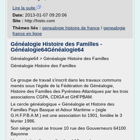
Lire la suite
Date:
2013-01-07 09:20:06
Site :
http://histo.com
Thèmes liés :
genealogie histoire de france
/
genealogie
france en ligne
Généalogie Histoire des Familles -
Généalogie64Généalogie64
Généalogie64 > Généalogie Histoire des Familles
Généalogie Histoire des Familles
Ce groupe de travail s'inscrit dans les travaux communs
menés sous l'égide de la Fédération de Généalogie,
Histoire des Familles des Pyrénées-Atlantiques par les trois
associations CGPA, CDIGA et GHFPBAM.
Le cercle généalogique « Généalogie et Histoire des
Familles Pays Basque et Adour Maritime » (sigle
G.H.F.P.B.A.M.) est une association loi 1901, fondée le 3
février 1986.
Son siège social se trouve 10 rue des Gouverneurs 64100
Bayonne