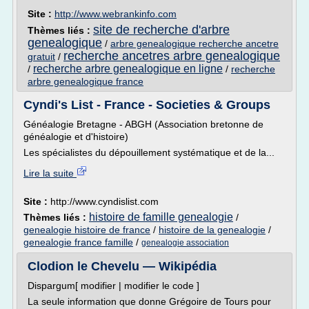
Site :
http://www.webrankinfo.com
site de recherche d'arbre
Thèmes liés :
genealogique
/
arbre genealogique recherche ancetre
recherche ancetres arbre genealogique
gratuit
/
recherche arbre genealogique en ligne
/
/
recherche
arbre genealogique france
Cyndi's List - France - Societies & Groups
Généalogie Bretagne - ABGH (Association bretonne de
généalogie et d'histoire)
Les spécialistes du dépouillement systématique et de la...
Lire la suite
Site :
http://www.cyndislist.com
histoire de famille genealogie
Thèmes liés :
/
genealogie histoire de france
/
histoire de la genealogie
/
genealogie france famille
/
genealogie association
Clodion le Chevelu — Wikipédia
Dispargum[ modifier | modifier le code ]
La seule information que donne Grégoire de Tours pour