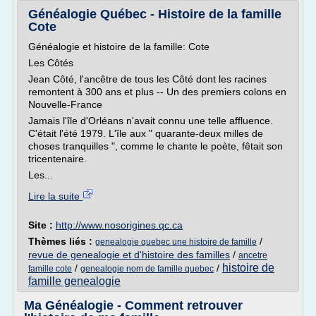
Généalogie Québec - Histoire de la famille
Cote
Généalogie et histoire de la famille: Cote
Les Côtés
Jean Côté, l'ancêtre de tous les Côté dont les racines
remontent à 300 ans et plus -- Un des premiers colons en
Nouvelle-France
Jamais l'île d'Orléans n'avait connu une telle affluence.
C'était l'été 1979. L'île aux " quarante-deux milles de
choses tranquilles ", comme le chante le poète, fêtait son
tricentenaire.
Les...
Lire la suite
Site :
http://www.nosorigines.qc.ca
Thèmes liés :
/
genealogie quebec une histoire de famille
revue de genealogie et d'histoire des familles
/
ancetre
histoire de
/
/
famille cote
genealogie nom de famille quebec
famille genealogie
Ma Généalogie - Comment retrouver