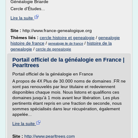
Généalogie Briarde
Cercle d'Études...
Lire la suite
Site :
http://www.france-genealogique.org
Thèmes liés :
cercle histoire et genealogie
/
genealogie
histoire de france
/
/
histoire de la
genealogie ile de france
genealogie
/
cercle de genealogie
Portail officiel de la généalogie en France |
Pearltrees
Portail officiel de la généalogie en France
A propos de 4X Plus de 30.000 noms de domaines .FR ne
sont pas renouvelés par leur titulaire et redeviennent
disponibles chaque mois. Nous listons et qualifions ces
domaines jusqu'à 1 mois avant leur libération. Les plus
pertinents étant repris en une fraction de seconde, nous
sommes spécialisés dans leur récupération, également
appelée...
Lire la suite
Site :
http://www.pearltrees.com