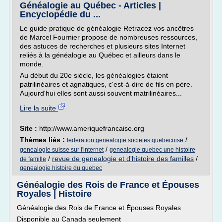
Généalogie au Québec - Articles |
Encyclopédie du ...
Le guide pratique de généalogie Retracez vos ancêtres
de Marcel Fournier propose de nombreuses ressources,
des astuces de recherches et plusieurs sites Internet
reliés à la généalogie au Québec et ailleurs dans le
monde.
Au début du 20e siècle, les généalogies étaient
patrilinéaires et agnatiques, c'est-à-dire de fils en père.
Aujourd'hui elles sont aussi souvent matrilinéaires...
Lire la suite
Site :
http://www.ameriquefrancaise.org
Thèmes liés :
/
federation genealogie societes quebecoise
/
genealogie suisse sur l'internet
genealogie quebec une histoire
/
revue de genealogie et d'histoire des familles
/
de famille
genealogie histoire du quebec
Généalogie des Rois de France et Épouses
Royales | Histoire
Généalogie des Rois de France et Épouses Royales
Disponible au Canada seulement