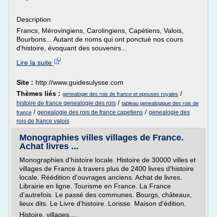
Description
Francs, Mérovingiens, Carolingiens, Capétiens, Valois,
Bourbons... Autant de noms qui ont ponctué nos cours
d'histoire, évoquant des souvenirs...
Lire la suite
Site :
http://www.guidesulysse.com
Thèmes liés :
/
genealogie des rois de france et epouses royales
/
histoire de france genealogie des rois
tableau genealogique des rois de
/
/
genealogie des rois de france capetiens
genealogie des
france
rois de france valois
Monographies villes villages de France.
Achat livres ...
Monographies d'histoire locale. Histoire de 30000 villes et
villages de France à travers plus de 2400 livres d'histoire
locale. Réédition d'ouvrages anciens. Achat de livres.
Librairie en ligne. Tourisme en France. La France
d'autrefois. Le passé des communes. Bourgs, châteaux,
lieux dits. Le Livre d'histoire. Lorisse. Maison d'édition.
Histoire, villages,...