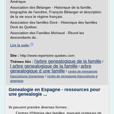
Amérique.
Association des Bélanger - Historique de la famille,
biographie de l'ancêtre, François Bélanger et description
de la vie sous le régime français.
Association des familles Doré - Historique des familles
Doré du Québec.
Association des Familles Michaud - Réunit les
descendants de...
Lire la suite
Site :
http://www.repertoire-quebec.com
l'arbre genealogique de la famille
Thèmes liés :
/
l arbre genealogique de la famille
arbre
/
genealogique d une famille
/
centre de genealogie
/
francophone d'amerique
centre de genealogie francophone d
amerique
Genealogie en Espagne - ressources pour
une genealogie ...
Ils peuvent prendre diverses formes :
Centres d'Histoire des familles, manuels pratiques de