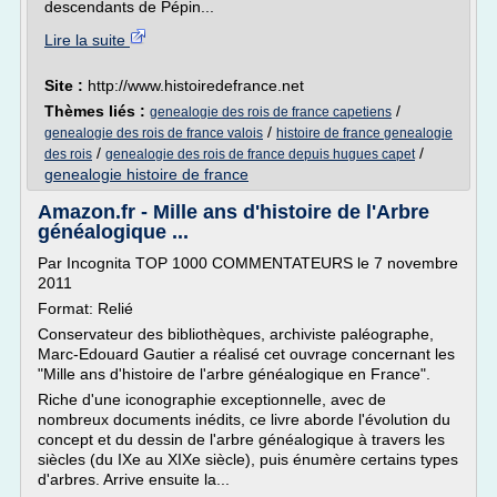
descendants de Pépin...
Lire la suite
Site :
http://www.histoiredefrance.net
Thèmes liés :
/
genealogie des rois de france capetiens
/
genealogie des rois de france valois
histoire de france genealogie
/
/
des rois
genealogie des rois de france depuis hugues capet
genealogie histoire de france
Amazon.fr - Mille ans d'histoire de l'Arbre
généalogique ...
Par Incognita TOP 1000 COMMENTATEURS le 7 novembre
2011
Format: Relié
Conservateur des bibliothèques, archiviste paléographe,
Marc-Edouard Gautier a réalisé cet ouvrage concernant les
"Mille ans d'histoire de l'arbre généalogique en France".
Riche d'une iconographie exceptionnelle, avec de
nombreux documents inédits, ce livre aborde l'évolution du
concept et du dessin de l'arbre généalogique à travers les
siècles (du IXe au XIXe siècle), puis énumère certains types
d'arbres. Arrive ensuite la...