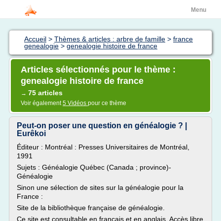
Menu
Accueil
>
Thèmes & articles : arbre de famille
>
france
genealogie
>
genealogie histoire de france
Articles sélectionnés pour le thème :
genealogie histoire de france
75 articles
→
Voir également
5 Vidéos
pour ce thème
Peut-on poser une question en généalogie ? |
Eurêkoi
Éditeur : Montréal : Presses Universitaires de Montréal,
1991
Sujets : Généalogie Québec (Canada ; province)-
Généalogie
Sinon une sélection de sites sur la généalogie pour la
France :
Site de la bibliothèque française de généalogie.
Ce site est consultable en français et en anglais. Accès libre