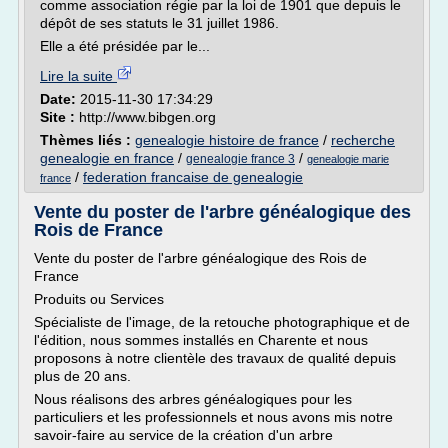
comme association régie par la loi de 1901 que depuis le
dépôt de ses statuts le 31 juillet 1986.
Elle a été présidée par le...
Lire la suite
Date:
2015-11-30 17:34:29
Site :
http://www.bibgen.org
Thèmes liés :
genealogie histoire de france
/
recherche
genealogie en france
/
/
genealogie france 3
genealogie marie
/
federation francaise de genealogie
france
Vente du poster de l'arbre généalogique des
Rois de France
Vente du poster de l'arbre généalogique des Rois de
France
Produits ou Services
Spécialiste de l'image, de la retouche photographique et de
l'édition, nous sommes installés en Charente et nous
proposons à notre clientèle des travaux de qualité depuis
plus de 20 ans.
Nous réalisons des arbres généalogiques pour les
particuliers et les professionnels et nous avons mis notre
savoir-faire au service de la création d'un arbre