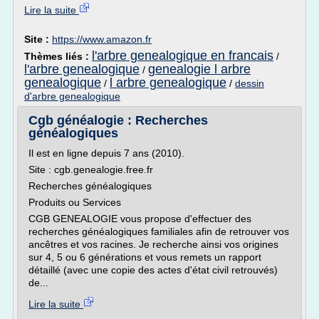
Lire la suite
Site :
https://www.amazon.fr
l'arbre genealogique en francais
Thèmes liés :
/
l'arbre genealogique
genealogie l arbre
/
genealogique
l arbre genealogique
/
/
dessin
d'arbre genealogique
Cgb généalogie : Recherches
généalogiques
Il est en ligne depuis 7 ans (2010).
Site : cgb.genealogie.free.fr
Recherches généalogiques
Produits ou Services
CGB GENEALOGIE vous propose d'effectuer des
recherches généalogiques familiales afin de retrouver vos
ancêtres et vos racines. Je recherche ainsi vos origines
sur 4, 5 ou 6 générations et vous remets un rapport
détaillé (avec une copie des actes d'état civil retrouvés)
de...
Lire la suite