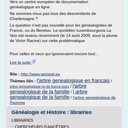
Vers un centre européen de documentation
généalogique en ligne.
Ne sommes-nous pas tous des descendants de
Charlemagne ?
La question n'est pas nouvelle pour les généalogistes de
France, ou du Benelux. Le quotidien luxembourgeois La
Voix est revenu récemment (le 14 août 2009, sous la plume
de Victor Racine) sur cette problématique
Pour celles et ceux qui ignoreraient encore tout...
Lire la suite
Site :
http://www.geniwal.eu
l'arbre genealogique en francais
Thèmes liés :
/
l'arbre
/
arbre genealogique roi de france louis
genealogique de la famille
l arbre
/
genealogique de la famille
/
l'arbre genealogique de
l'homme
Généalogie et Histoire : librairies
LIBRAIRIES
:: CHERCHEURS D'ANCÊTRES