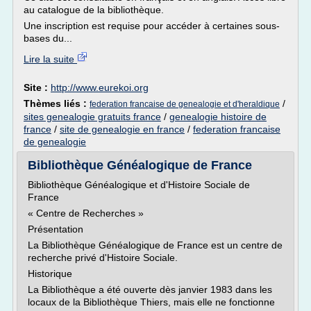
au catalogue de la bibliothèque.
Une inscription est requise pour accéder à certaines sous-
bases du...
Lire la suite
Site :
http://www.eurekoi.org
Thèmes liés :
/
federation francaise de genealogie et d'heraldique
sites genealogie gratuits france
/
genealogie histoire de
france
/
site de genealogie en france
/
federation francaise
de genealogie
Bibliothèque Généalogique de France
Bibliothèque Généalogique et d'Histoire Sociale de
France
« Centre de Recherches »
Présentation
La Bibliothèque Généalogique de France est un centre de
recherche privé d'Histoire Sociale.
Historique
La Bibliothèque a été ouverte dès janvier 1983 dans les
locaux de la Bibliothèque Thiers, mais elle ne fonctionne