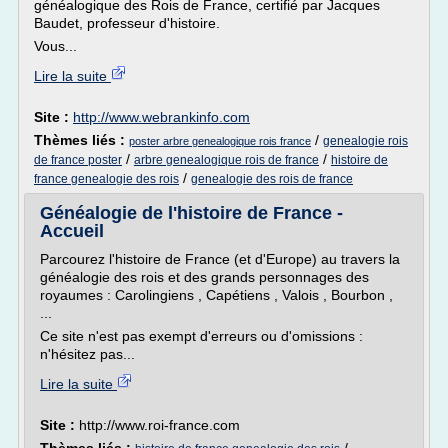
généalogique des Rois de France, certifié par Jacques
Baudet, professeur d'histoire.
Vous...
Lire la suite
Site :
http://www.webrankinfo.com
Thèmes liés :
/
genealogie rois
poster arbre genealogique rois france
/
/
de france poster
arbre genealogique rois de france
histoire de
/
france genealogie des rois
genealogie des rois de france
Généalogie de l'histoire de France -
Accueil
Parcourez l'histoire de France (et d'Europe) au travers la
généalogie des rois et des grands personnages des
royaumes : Carolingiens , Capétiens , Valois , Bourbon ,
...
Ce site n'est pas exempt d'erreurs ou d'omissions :
n'hésitez pas...
Lire la suite
Site :
http://www.roi-france.com