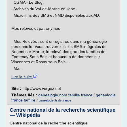
CGMA - Le Blog.
Archives du Val-de-Marne en ligne.
Microfilms des BMS et NMD disponibles aux AD.
Mes relevés et patronymes
Mes Relevés : sont enregistrés dans ma généalogie
personnelle. Vous trouverez ici les BMS intégrales de
Nogent sur Marne, le relevé des grandes familles de
Fontenay Sous Bois et beaucoup de données sur
Vincennes et Rosny sous Bois ...
Ma...
Lire la suite
Site :
http://www.vergez.net
Thèmes liés :
genealogie nom famille france
/
genealogie
france famille
/
genealogie ile de france
Centre national de la recherche scientifique
— Wikipédia
Centre national de la recherche scientifique