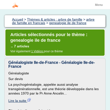
Menu
Accueil
>
Thèmes & articles : arbre de famille
>
arbre
de famille en francais
>
genealogie ile de france
Articles sélectionnés pour le thème :
genealogie ile de france
7 articles
→
Voir également
1 Vidéos
pour ce thème
Généalogiste Ile-de-France - Généalogie Ile-de-
France
Généalogiste
Sur devis
La psychogénéalogie, appelée aussi analyse
transgénérationnelle, est une théorie développée dans les
années 1970 par le Pr Anne Ancelin...
Lire la suite