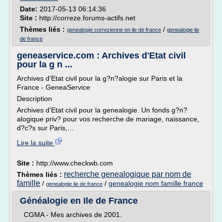
Date:
2017-05-13 06:14:36
Site :
http://correze.forums-actifs.net
Thèmes liés :
/
genealogie correzienne en ile de france
genealogie ile
de france
geneaservice.com : Archives d'Etat civil
pour la g n ...
Archives d'Etat civil pour la g?n?alogie sur Paris et la
France - GeneaService
Description
Archives d'Etat civil pour la genealogie. Un fonds g?n?
alogique priv? pour vos recherche de mariage, naissance,
d?c?s sur Paris,...
Lire la suite
Site :
http://www.checkwb.com
recherche genealogique par nom de
Thèmes liés :
famille
/
/
genealogie nom famille france
genealogie ile de france
Généalogie en Ile de France
CGMA - Mes archives de 2001.