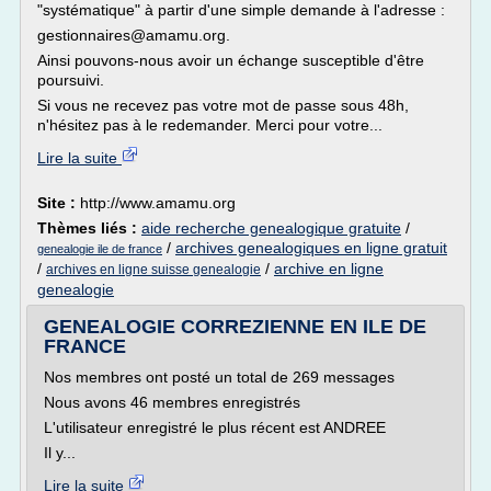
"systématique" à partir d'une simple demande à l'adresse :
gestionnaires@amamu.org.
Ainsi pouvons-nous avoir un échange susceptible d'être
poursuivi.
Si vous ne recevez pas votre mot de passe sous 48h,
n'hésitez pas à le redemander. Merci pour votre...
Lire la suite
Site :
http://www.amamu.org
Thèmes liés :
aide recherche genealogique gratuite
/
/
archives genealogiques en ligne gratuit
genealogie ile de france
/
/
archive en ligne
archives en ligne suisse genealogie
genealogie
GENEALOGIE CORREZIENNE EN ILE DE
FRANCE
Nos membres ont posté un total de 269 messages
Nous avons 46 membres enregistrés
L'utilisateur enregistré le plus récent est ANDREE
Il y...
Lire la suite