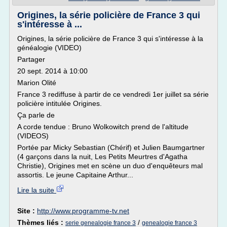
Origines, la série policière de France 3 qui
s'intéresse à ...
Origines, la série policière de France 3 qui s'intéresse à la
généalogie (VIDEO)
Partager
20 sept. 2014 à 10:00
Marion Olité
France 3 rediffuse à partir de ce vendredi 1er juillet sa série
policière intitulée Origines.
Ça parle de
A corde tendue : Bruno Wolkowitch prend de l'altitude
(VIDEOS)
Portée par Micky Sebastian (Chérif) et Julien Baumgartner
(4 garçons dans la nuit, Les Petits Meurtres d'Agatha
Christie), Origines met en scène un duo d'enquêteurs mal
assortis. Le jeune Capitaine Arthur...
Lire la suite
Site :
http://www.programme-tv.net
Thèmes liés :
/
serie genealogie france 3
genealogie france 3