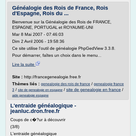
Généalogie des Rois de France, Rois
d'Espagne, Rois du ...
Bienvenue sur la Généalogie des Rois de FRANCE,
ESPAGNE, PORTUGAL et ROYAUME-UNI
Mar 8 Mai 2007 - 07:46:03
Dim 2 Avril 2006 - 19:58:36
Ce site utilise l'outil de généalogie PhpGedView 3.3.8.
Pour démarrer, faîtes un choix dans le menu...
Lire la suite
Site :
http://francegenealogie.free.fr
Thèmes liés :
/
genealogie des rois de france
genealogie france
/
/
site de genealogie en france
/
3
site de genealogie en espagne
aide genealogie espagne
L'entraide généalogique -
jeanluc.dron.free.fr
Coups de c�?ur à découvrir
(3/8)
L'entraide généalogique