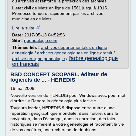
qu'archives et renforce la protection des archives.
L'état civil de Metz en ligne de 1561 jusqu'à 1915 .
Promesse tenue et rapidement par les archives
municipales de Metz....
Lire la suite
Date:
2017-05-13 04:52:56
Site :
rfgenealogie.com
Thèmes liés :
archives departementales en ligne
genealogie
/
archives genealogiques en ligne gratuit
/
l'arbre genealogique
archive en ligne genealogie
/
en francais
BSD CONCEPT SCOPARL, éditeur de
logiciels de ... - HEREDIS
16 mai 2006
Nouvelle version de HEREDIS pour Windows avec pour mot
d'ordre : « Rendre la généalogie plus facile ».
Toujours leader, HEREDIS 9 dispose entre autre d'une
répartition géographique mondiale, dans l'arbre, dans la
navigation, dans l'échange, dans la narration, des faits
historiques se mêlent à votre généalogie et racontent la vie
de vos ancêtres, une recherche de doublons...