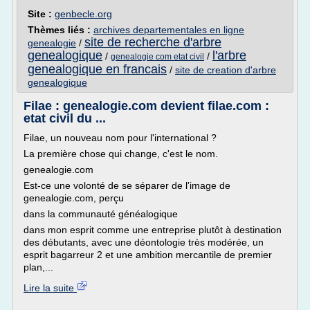
Site :
genbecle.org
Thèmes liés :
archives departementales en ligne
site de recherche d'arbre
genealogie
/
genealogique
l'arbre
/
/
genealogie com etat civil
genealogique en francais
/
site de creation d'arbre
genealogique
Filae : genealogie.com devient filae.com :
etat civil du ...
Filae, un nouveau nom pour l'international ?
La première chose qui change, c'est le nom.
genealogie.com
Est-ce une volonté de se séparer de l'image de
genealogie.com, perçu
dans la communauté généalogique
dans mon esprit comme une entreprise plutôt à destination
des débutants, avec une déontologie très modérée, un
esprit bagarreur 2 et une ambition mercantile de premier
plan,...
Lire la suite