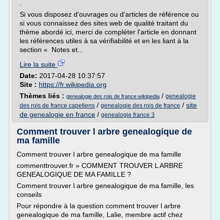
.
Si vous disposez d'ouvrages ou d'articles de référence ou
si vous connaissez des sites web de qualité traitant du
thème abordé ici, merci de compléter l'article en donnant
les références utiles à sa vérifiabilité et en les liant à la
section « Notes et...
Lire la suite
Date:
2017-04-28 10:37:57
Site :
https://fr.wikipedia.org
Thèmes liés :
/
genealogie
genealogie des rois de france wikipedia
/
/
site
des rois de france capetiens
genealogie des rois de france
de genealogie en france
/
genealogie france 3
Comment trouver l arbre genealogique de
ma famille
Comment trouver l arbre genealogique de ma famille
commenttrouver.fr » COMMENT TROUVER L ARBRE
GENEALOGIQUE DE MA FAMILLE ?
Comment trouver l arbre genealogique de ma famille, les
conseils
Pour répondre à la question comment trouver l arbre
genealogique de ma famille, Lalie, membre actif chez