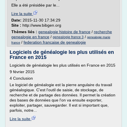
Elle a été présidée par le...
Lire la suite
Date:
2015-11-30 17:34:29
Site :
http://www.bibgen.org
Thèmes liés :
genealogie histoire de france
/
recherche
genealogie en france
/
/
genealogie france 3
genealogie marie
/
federation francaise de genealogie
france
Logiciels de généalogie les plus utilisés en
France en 2015
Logiciels de généalogie les plus utilisés en France en 2015
9 février 2015
4 Conclusion
Le logiciel de généalogie est la pierre angulaire du travail
généalogique. C'est l'outil de saisie, de stockage, de
recherche et de partage des données. Il permet la création
des bases de données que l'on va ensuite exporter,
exploiter, partager, sauvegarder. Il est si important que,
parfois, notre...
Lire la suite