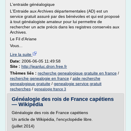
L'entraide généalogique
L'Entraide aux Archives départementales (AD) est un
service gratuit assuré par des bénévoles et qui est proposé
à tout généalogiste amateur pour lui permettre de
rechercher un acte précis dans les registres conservés aux
Archives.
Le Fil d'Ariane
Vous...
Lire la suite
Date:
2006-06-05 11:49:58
Site :
http://jeanluc.dron.free.fr
Thèmes liés :
recherche genealogique gratuite en france
/
recherche genealogie en france
/
aide recherche
genealogique gratuite
/
genealogie service gratuit
recherches
/
genealogie france 3
Généalogie des rois de France capétiens
— Wikipédia
Généalogie des rois de France capétiens
Un article de Wikipédia, l'encyclopédie libre.
(juillet 2014)