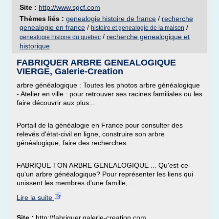
Site :
http://www.sgcf.com
Thèmes liés :
genealogie histoire de france
/
recherche
genealogie en france
/
/
histoire et genealogie de la maison
/
recherche genealogique et
genealogie histoire du quebec
historique
FABRIQUER ARBRE GENEALOGIQUE
VIERGE, Galerie-Creation
arbre généalogique : Toutes les photos arbre généalogique
- Atelier en ville : pour retrouver ses racines familiales ou les
faire découvrir aux plus...
Portail de la généalogie en France pour consulter des
relevés d'état-civil en ligne, construire son arbre
généalogique, faire des recherches.
FABRIQUE TON ARBRE GENEALOGIQUE ... Qu'est-ce-
qu'un arbre généalogique? Pour représenter les liens qui
unissent les membres d'une famille,...
Lire la suite
Site :
http://fabriquer.galerie-creation.com