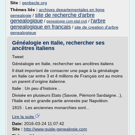
Site :
genbecle.org
Thèmes liés :
archives departementales en ligne
site de recherche d'arbre
genealogie
/
genealogique
l'arbre
/
/
genealogie com etat civil
genealogique en francais
/
site de creation d'arbre
genealogique
Généalogie en Italie, rechercher ses
ancêtres italiens
Tweet
Généalogie en Italie, rechercher ses ancêtres italiens
Il était important de consacrer une page à la généalogie
en Italie car entre 3 et 4 millions de Français ont au moins
un parent d'origine italienne.
Italie : Un peu d'histoire...
Divisée en plusieurs Etats (Savoie, Piémont-Sardaigne...),
l'Italie est en grande partie annexée par Napoléon.
1815 : Les anciennes monarchies sont...
Lire la suite
Date:
2016-03-24 11:07:42
Site :
http://www.guide-genealogie.com