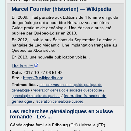
Marcel Fournier (historien) — Wikipédia
En 2009, il fait paraître aux Éditions de l'Homme un guide
de généalogie qui a pour titre Retracez vos ancêtres.
Guide pratique de généalogie. Une édition a aussi été
publiée par Québec-Loisir en 2010.
En 2012, il publie aux Éditions du Septentrion La colonie
nantaise de Lac Mégantic. Une implantation française au
Québec au XIXe siècle.
En 2013, une nouvelle publication voit le...
Lire la suite
Date:
2017-10-27 06:51:42
Site :
https://fr.wikipedia.org
Thèmes liés :
retracez vos ancetres guide pratique de
/
/
genealogie
federation genealogie societes quebecoise
/
federation francaise de
genealogie histoire du quebec
genealogie
/
federation genealogie quebec
Les recherches généalogiques en Suisse
romande - Les ...
Généalogiste familiale Fribourg (CH) / Moselle (FR)