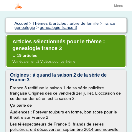
Menu
Accueil
>
Thèmes & articles : arbre de famille
>
france
genealogie
>
genealogie france 3
Articles sélectionnés pour le thème :
genealogie france 3
19 articles
→
Voir également
2 Vidéos
pour ce thème
Origines : à quand la saison 2 de la série de
France 3
France 3 rediffuse la saison 1 de sa série policière
française Origines dès ce vendredi 1er juillet. L'occasion de
se demander où en est la saison 2.
Ça parle de
Audiences : Forever toujours en forme, bon score pour le
théâtre sur France 2
Les téléspectateurs de France 3, friands de séries
policières, ont découvert en septembre 2014 une nouvelle