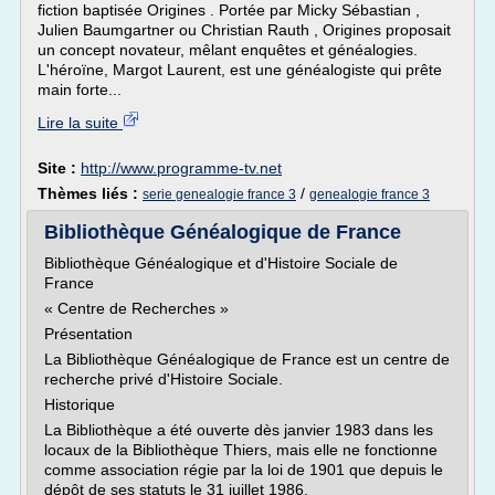
fiction baptisée Origines . Portée par Micky Sébastian ,
Julien Baumgartner ou Christian Rauth , Origines proposait
un concept novateur, mêlant enquêtes et généalogies.
L'héroïne, Margot Laurent, est une généalogiste qui prête
main forte...
Lire la suite
Site :
http://www.programme-tv.net
Thèmes liés :
/
serie genealogie france 3
genealogie france 3
Bibliothèque Généalogique de France
Bibliothèque Généalogique et d'Histoire Sociale de
France
« Centre de Recherches »
Présentation
La Bibliothèque Généalogique de France est un centre de
recherche privé d'Histoire Sociale.
Historique
La Bibliothèque a été ouverte dès janvier 1983 dans les
locaux de la Bibliothèque Thiers, mais elle ne fonctionne
comme association régie par la loi de 1901 que depuis le
dépôt de ses statuts le 31 juillet 1986.