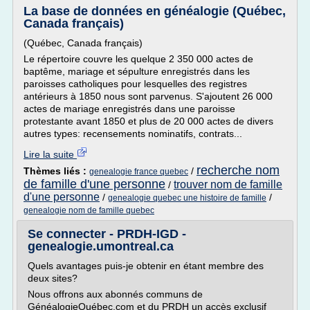
La base de données en généalogie (Québec,
Canada français)
(Québec, Canada français)
Le répertoire couvre les quelque 2 350 000 actes de
baptême, mariage et sépulture enregistrés dans les
paroisses catholiques pour lesquelles des registres
antérieurs à 1850 nous sont parvenus. S'ajoutent 26 000
actes de mariage enregistrés dans une paroisse
protestante avant 1850 et plus de 20 000 actes de divers
autres types: recensements nominatifs, contrats...
Lire la suite
recherche nom
Thèmes liés :
/
genealogie france quebec
de famille d'une personne
trouver nom de famille
/
d'une personne
/
/
genealogie quebec une histoire de famille
genealogie nom de famille quebec
Se connecter - PRDH-IGD -
genealogie.umontreal.ca
Quels avantages puis-je obtenir en étant membre des
deux sites?
Nous offrons aux abonnés communs de
GénéalogieQuébec.com et du PRDH un accès exclusif