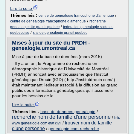
Lire la suite
Thèmes liés :
/
centre de genealogie francophone d'amerique
/
centre de genealogie francophone d amerique
recherche
/
genealogie site gratuit quebec
federation genealogie societes
/
quebecoise
site de genealogie gratuit quebec
Mises à jour du site du PRDH -
genealogie.umontreal.ca
Mise à jour de la base de données (mars 2015)
- Il y a un an, le Programme de recherche en
démographie historique de l'Université de Montréal
(PRDH) annonçait avec enthousiasme que l'Institut
généalogique Drouin (IGD) ( http://institutdrouin.com/ )
était maintenant l'éditeur associé à la diffusion au grand
public des informations généalogiques qu'il accumule
pour les besoins de la...
Lire la suite
Thèmes liés :
base de donnees genealogie
/
recherche nom de famille d'une personne
/
http
trouver nom de famille
/
www genealogie com etat civil
d'une personne
/
genealogie com recherche