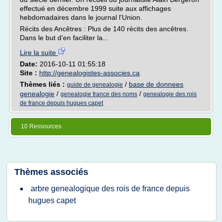
effectué en décembre 1999 suite aux affichages
hebdomadaires dans le journal l'Union.
Récits des Ancêtres : Plus de 140 récits des ancêtres.
Dans le but d'en faciliter la...
Lire la suite
Date:
2016-10-11 01:55:18
Site :
http://genealogistes-associes.ca
Thèmes liés :
/
base de donnees
guide de genealogie
genealogie
/
/
genealogie france des noms
genealogie des rois
de france depuis hugues capet
10 Ressources
Thèmes associés
arbre genealogique des rois de france depuis
hugues capet