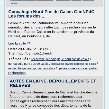
calais
Genealogie Nord Pas de Calais GenNPdC -
Les forums des ...
GenNPdC est une "communauté" ouverte à tous les
généalogistes amateurs effectuant des recherches sur le
Nord et le Pas-de-Calais (et les anciennes provinces du
Hainaut, du Boulonnais, de...
Lire la suite
Date:
2007-05-12 13:39:15
Site :
http://gennpdc1.free.fr
Thèmes liés :
/
recherche genealogique nord pas de calais
/
/
genealogie nord pas de calais
genealogie gratuite nord pas de calais
/
genealogie service gratuit
recherche genealogique pas calais
recherches
ACTES EN LIGNE, DEPOUILLEMENTS ET
RELEVES
Site du Cercle Généalogique de Maine et Perche destiné
à apporter une aide dans leurs recherches aux
généalogistes recherchant leurs ancêtres dans cette
région de France composée des départements de la