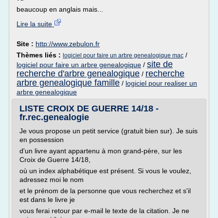
beaucoup en anglais mais...
Lire la suite
Site :
http://www.zebulon.fr
Thèmes liés :
/
logiciel pour faire un arbre genealogique mac
site de
logiciel pour faire un arbre genealogique
/
recherche d'arbre genealogique
recherche
/
arbre genealogique famille
/
logiciel pour realiser un
arbre genealogique
LISTE CROIX DE GUERRE 14/18 -
fr.rec.genealogie
Je vous propose un petit service (gratuit bien sur). Je suis
en possession
d'un livre ayant appartenu à mon grand-père, sur les
Croix de Guerre 14/18,
où un index alphabétique est présent. Si vous le voulez,
adressez moi le nom
et le prénom de la personne que vous recherchez et s'il
est dans le livre je
vous ferai retour par e-mail le texte de la citation. Je ne