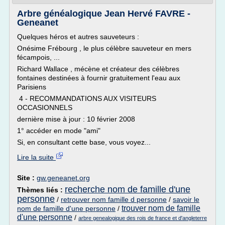
Arbre généalogique Jean Hervé FAVRE -
Geneanet
Quelques héros et autres sauveteurs :
Onésime Frébourg , le plus célèbre sauveteur en mers
fécampois, ...
Richard Wallace , mécène et créateur des célèbres
fontaines destinées à fournir gratuitement l'eau aux
Parisiens
4 - RECOMMANDATIONS AUX VISITEURS
OCCASIONNELS
dernière mise à jour : 10 février 2008
1° accéder en mode "ami"
Si, en consultant cette base, vous voyez...
Lire la suite
Site :
gw.geneanet.org
recherche nom de famille d'une
Thèmes liés :
personne
/
retrouver nom famille d personne
/
savoir le
trouver nom de famille
nom de famille d'une personne
/
d'une personne
/
arbre genealogique des rois de france et d'angleterre