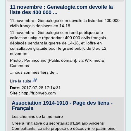
11 novembre : Genealogie.com devoile la
liste des 400 000 ...
11 novembre : Genealogie.com devoile la liste des 400 000
civils français deplaces en 14-18
11 novembre : Genealogie.com rend publique une
collection unique répertoriant 400 000 civils français
déplacés pendant la guerre de 14-18, et l'offre en
consultation gratuite pour le grand public du 8 au 12
novembre.
Photo : Par inconnu [Public domain], via Wikimedia
Commons
...nous sommes fiers de...
Lire la suite
Date:
2017-07-28 17:14:31
Site :
http://fr.prweb.com
Association 1914-1918 - Page des liens -
Français
Les chemins de la mémoire
Créé à l'initiative du secrétariat d'Etat aux Anciens
Combattants, ce site propose de découvrir le patrimoine