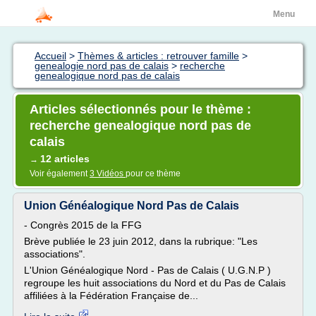
Menu
Accueil
>
Thèmes & articles : retrouver famille
>
genealogie nord pas de calais
>
recherche
genealogique nord pas de calais
Articles sélectionnés pour le thème :
recherche genealogique nord pas de
calais
12 articles
→
Voir également
3 Vidéos
pour ce thème
Union Généalogique Nord Pas de Calais
- Congrès 2015 de la FFG
Brève publiée le 23 juin 2012, dans la rubrique: "Les
associations".
L'Union Généalogique Nord - Pas de Calais ( U.G.N.P )
regroupe les huit associations du Nord et du Pas de Calais
affiliées à la Fédération Française de...