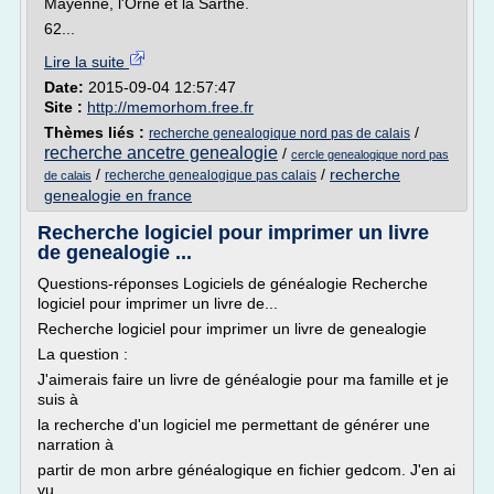
Mayenne, l'Orne et la Sarthe.
62...
Lire la suite
Date:
2015-09-04 12:57:47
Site :
http://memorhom.free.fr
Thèmes liés :
/
recherche genealogique nord pas de calais
recherche ancetre genealogie
/
cercle genealogique nord pas
/
/
recherche
recherche genealogique pas calais
de calais
genealogie en france
Recherche logiciel pour imprimer un livre
de genealogie ...
Questions-réponses Logiciels de généalogie Recherche
logiciel pour imprimer un livre de...
Recherche logiciel pour imprimer un livre de genealogie
La question :
J'aimerais faire un livre de généalogie pour ma famille et je
suis à
la recherche d'un logiciel me permettant de générer une
narration à
partir de mon arbre généalogique en fichier gedcom. J'en ai
vu