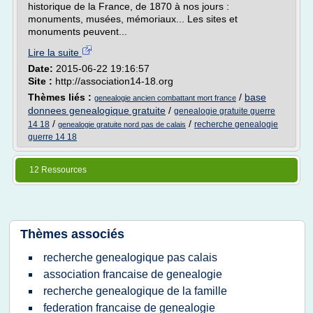
historique de la France, de 1870 à nos jours :
monuments, musées, mémoriaux... Les sites et
monuments peuvent...
Lire la suite
Date:
2015-06-22 19:16:57
Site :
http://association14-18.org
Thèmes liés :
/
base
genealogie ancien combattant mort france
donnees genealogique gratuite
/
genealogie gratuite guerre
/
/
14 18
recherche genealogie
genealogie gratuite nord pas de calais
guerre 14 18
12 Ressources
Thèmes associés
recherche genealogique pas calais
association francaise de genealogie
recherche genealogique de la famille
federation francaise de genealogie