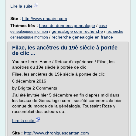
Lire la suite
Site :
http://www.nnuaire.com
Thèmes liés :
base de donnees genealogie
/
base
/
genealogie com recherche
/
genealogique mormon
recherche
/
recherche genealogie en france
genealogique mormon
Filae, les ancêtres du 19è siècle à portée
de clic ...
You are here: Home / Retour d'expérience / Filae, les
ancêtres du 19è siècle à portée de clic
Filae, les ancêtres du 19è siècle à portée de clic
6 décembre 2016
by Brigitte 2 Comments
J'ai été invitée hier 5 décembre en fin d'après midi dans
les locaux de Genealogie.com , société commerciale bien
connue du monde de la généalogie. Toussaint Roze y
rassemblait des acteurs du...
Lire la suite
Site :
http://www.chroniquesdantan.com