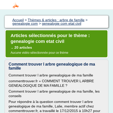
Accueil
>
Thèmes & articles : arbre de famille
>
genealogie com
>
genealogie com etat civil
Articles sélectionnés pour le thème :
genealogie com etat civil
20 articles
→
Aucune vidéo sélectionnée pour ce thème
Comment trouver l arbre genealogique de ma
famille
Comment trouver l arbre genealogique de ma famille
commenttrouver.fr » COMMENT TROUVER L ARBRE
GENEALOGIQUE DE MA FAMILLE ?
Comment trouver l arbre genealogique de ma famille, les
conseils
Pour répondre à la question comment trouver l arbre
genealogique de ma famille, Lalie, membre actif chez
commenttrouver.fr, a travaillé le 17/12/2015 à 10h27 pour