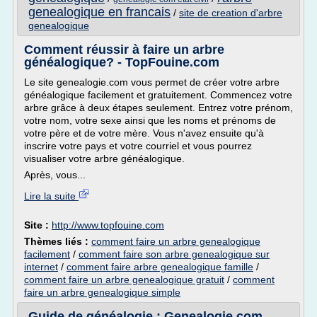
genealogique en francais
/
site de creation d'arbre
genealogique
Comment réussir à faire un arbre
généalogique? - TopFouine.com
Le site genealogie.com vous permet de créer votre arbre
généalogique facilement et gratuitement. Commencez votre
arbre grâce à deux étapes seulement. Entrez votre prénom,
votre nom, votre sexe ainsi que les noms et prénoms de
votre père et de votre mère. Vous n'avez ensuite qu'à
inscrire votre pays et votre courriel et vous pourrez
visualiser votre arbre généalogique.
Après, vous...
Lire la suite
Site :
http://www.topfouine.com
Thèmes liés :
comment faire un arbre genealogique
facilement
/
comment faire son arbre genealogique sur
internet
/
comment faire arbre genealogique famille
/
comment faire un arbre genealogique gratuit
/
comment
faire un arbre genealogique simple
Guide de généalogie : Genealogie.com