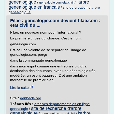
genealogique
l'arbre
/
/
genealogie com etat civil
genealogique en francais
/
site de creation d'arbre
genealogique
Filae : genealogie.com devient filae.com :
etat civil du ...
Filae, un nouveau nom pour l'international ?
La première chose qui change, c'est le nom.
genealogie.com
Est-ce une volonté de se séparer de l'image de
genealogie.com, perçu
dans la communauté généalogique
dans mon esprit comme une entreprise plutôt à
destination des débutants, avec une déontologie très
modérée, un esprit bagarreur 2 et une ambition
mercantile de premier plan,...
Lire la suite
Site :
genbecle.org
Thèmes liés :
archives departementales en ligne
site de recherche d'arbre
genealogie
/
genealogique
l'arbre
/
/
genealogie com etat civil