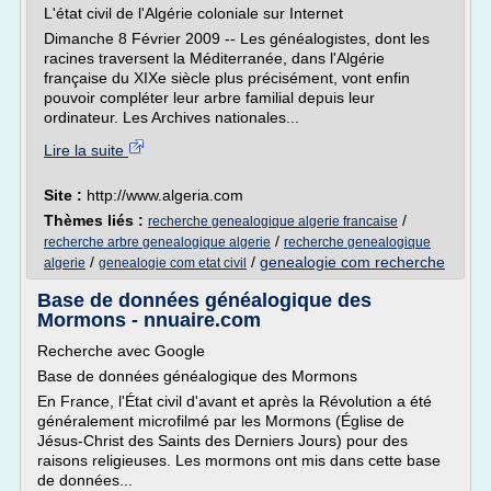
L'état civil de l'Algérie coloniale sur Internet
Dimanche 8 Février 2009 -- Les généalogistes, dont les
racines traversent la Méditerranée, dans l'Algérie
française du XIXe siècle plus précisément, vont enfin
pouvoir compléter leur arbre familial depuis leur
ordinateur. Les Archives nationales...
Lire la suite
Site :
http://www.algeria.com
Thèmes liés :
/
recherche genealogique algerie francaise
/
recherche arbre genealogique algerie
recherche genealogique
/
/
genealogie com recherche
algerie
genealogie com etat civil
Base de données généalogique des
Mormons - nnuaire.com
Recherche avec Google
Base de données généalogique des Mormons
En France, l'État civil d'avant et après la Révolution a été
généralement microfilmé par les Mormons (Église de
Jésus-Christ des Saints des Derniers Jours) pour des
raisons religieuses. Les mormons ont mis dans cette base
de données...