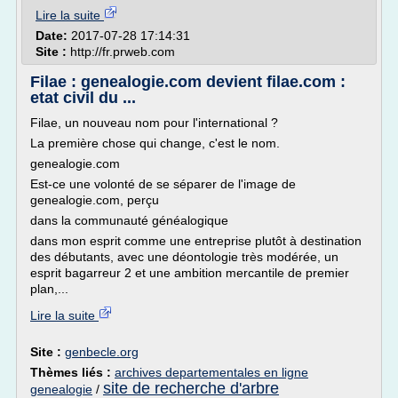
Lire la suite
Date:
2017-07-28 17:14:31
Site :
http://fr.prweb.com
Filae : genealogie.com devient filae.com :
etat civil du ...
Filae, un nouveau nom pour l'international ?
La première chose qui change, c'est le nom.
genealogie.com
Est-ce une volonté de se séparer de l'image de
genealogie.com, perçu
dans la communauté généalogique
dans mon esprit comme une entreprise plutôt à destination
des débutants, avec une déontologie très modérée, un
esprit bagarreur 2 et une ambition mercantile de premier
plan,...
Lire la suite
Site :
genbecle.org
Thèmes liés :
archives departementales en ligne
site de recherche d'arbre
genealogie
/