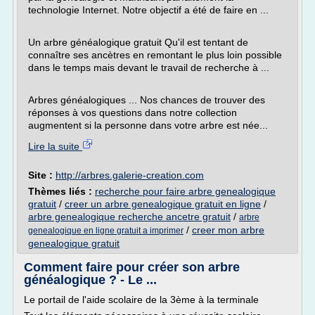
technologie Internet. Notre objectif a été de faire en ...
Un arbre généalogique gratuit Qu'il est tentant de
connaître ses ancètres en remontant le plus loin possible
dans le temps mais devant le travail de recherche à ...
Arbres généalogiques ... Nos chances de trouver des
réponses à vos questions dans notre collection
augmentent si la personne dans votre arbre est née...
Lire la suite
Site :
http://arbres.galerie-creation.com
Thèmes liés :
recherche pour faire arbre genealogique
gratuit
/
creer un arbre genealogique gratuit en ligne
/
arbre genealogique recherche ancetre gratuit
/
arbre
/
creer mon arbre
genealogique en ligne gratuit a imprimer
genealogique gratuit
Comment faire pour créer son arbre
généalogique ? - Le ...
Le portail de l'aide scolaire de la 3ème à la terminale