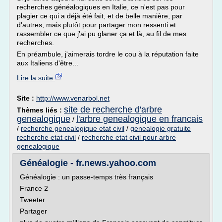
recherches généalogiques en Italie, ce n'est pas pour
plagier ce qui a déjà été fait, et de belle manière, par
d'autres, mais plutôt pour partager mon ressenti et
rassembler ce que j'ai pu glaner ça et là, au fil de mes
recherches.
En préambule, j'aimerais tordre le cou à la réputation faite
aux Italiens d'être...
Lire la suite
Site :
http://www.venarbol.net
site de recherche d'arbre
Thèmes liés :
genealogique
l'arbre genealogique en francais
/
/
recherche genealogique etat civil
/
genealogie gratuite
recherche etat civil
/
recherche etat civil pour arbre
genealogique
Généalogie - fr.news.yahoo.com
Généalogie : un passe-temps très français
France 2
Tweeter
Partager