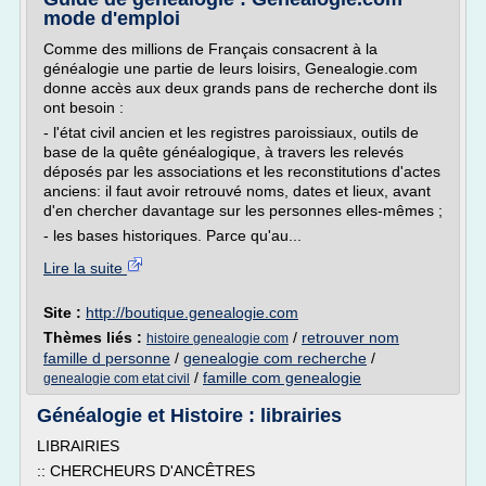
mode d'emploi
Comme des millions de Français consacrent à la
généalogie une partie de leurs loisirs, Genealogie.com
donne accès aux deux grands pans de recherche dont ils
ont besoin :
- l'état civil ancien et les registres paroissiaux, outils de
base de la quête généalogique, à travers les relevés
déposés par les associations et les reconstitutions d'actes
anciens: il faut avoir retrouvé noms, dates et lieux, avant
d'en chercher davantage sur les personnes elles-mêmes ;
- les bases historiques. Parce qu'au...
Lire la suite
Site :
http://boutique.genealogie.com
Thèmes liés :
/
retrouver nom
histoire genealogie com
famille d personne
/
genealogie com recherche
/
/
famille com genealogie
genealogie com etat civil
Généalogie et Histoire : librairies
LIBRAIRIES
:: CHERCHEURS D'ANCÊTRES