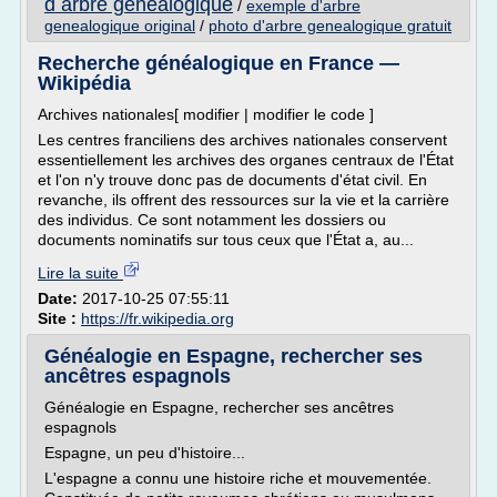
d arbre genealogique
/
exemple d'arbre
genealogique original
/
photo d'arbre genealogique gratuit
Recherche généalogique en France —
Wikipédia
Archives nationales[ modifier | modifier le code ]
Les centres franciliens des archives nationales conservent
essentiellement les archives des organes centraux de l'État
et l'on n'y trouve donc pas de documents d'état civil. En
revanche, ils offrent des ressources sur la vie et la carrière
des individus. Ce sont notamment les dossiers ou
documents nominatifs sur tous ceux que l'État a, au...
Lire la suite
Date:
2017-10-25 07:55:11
Site :
https://fr.wikipedia.org
Généalogie en Espagne, rechercher ses
ancêtres espagnols
Généalogie en Espagne, rechercher ses ancêtres
espagnols
Espagne, un peu d'histoire...
L'espagne a connu une histoire riche et mouvementée.