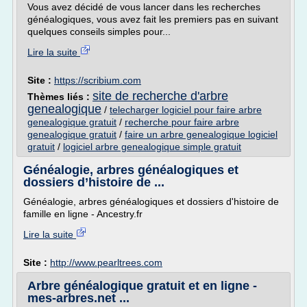
Vous avez décidé de vous lancer dans les recherches
généalogiques, vous avez fait les premiers pas en suivant
quelques conseils simples pour...
Lire la suite
Site :
https://scribium.com
site de recherche d'arbre
Thèmes liés :
genealogique
/
telecharger logiciel pour faire arbre
genealogique gratuit
/
recherche pour faire arbre
genealogique gratuit
/
faire un arbre genealogique logiciel
gratuit
/
logiciel arbre genealogique simple gratuit
Généalogie, arbres généalogiques et
dossiers d’histoire de ...
Généalogie, arbres généalogiques et dossiers d'histoire de
famille en ligne - Ancestry.fr
Lire la suite
Site :
http://www.pearltrees.com
Arbre généalogique gratuit et en ligne -
mes-arbres.net ...