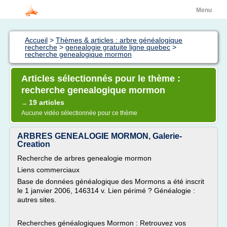
Menu
Accueil
>
Thèmes & articles : arbre généalogique
recherche
>
genealogie gratuite ligne quebec
>
recherche genealogique mormon
Articles sélectionnés pour le thème :
recherche genealogique mormon
19 articles
→
Aucune vidéo sélectionnée pour ce thème
ARBRES GENEALOGIE MORMON, Galerie-
Creation
Recherche de arbres genealogie mormon
Liens commerciaux
Base de données généalogique des Mormons a été inscrit
le 1 janvier 2006, 146314 v. Lien périmé ? Généalogie :
autres sites.
Recherches généalogiques Mormon : Retrouvez vos