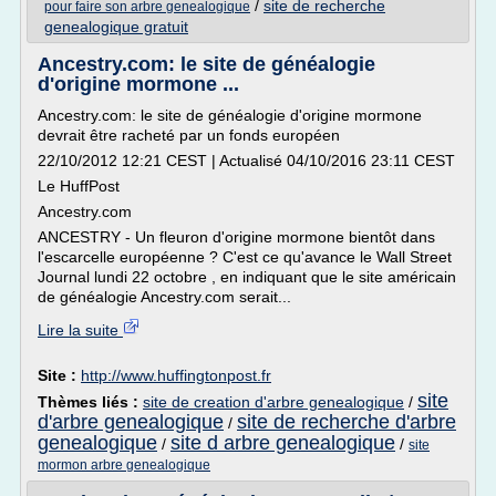
/
site de recherche
pour faire son arbre genealogique
genealogique gratuit
Ancestry.com: le site de généalogie
d'origine mormone ...
Ancestry.com: le site de généalogie d'origine mormone
devrait être racheté par un fonds européen
22/10/2012 12:21 CEST | Actualisé 04/10/2016 23:11 CEST
Le HuffPost
Ancestry.com
ANCESTRY - Un fleuron d'origine mormone bientôt dans
l'escarcelle européenne ? C'est ce qu'avance le Wall Street
Journal lundi 22 octobre , en indiquant que le site américain
de généalogie Ancestry.com serait...
Lire la suite
Site :
http://www.huffingtonpost.fr
site
Thèmes liés :
site de creation d'arbre genealogique
/
d'arbre genealogique
site de recherche d'arbre
/
genealogique
site d arbre genealogique
/
/
site
mormon arbre genealogique