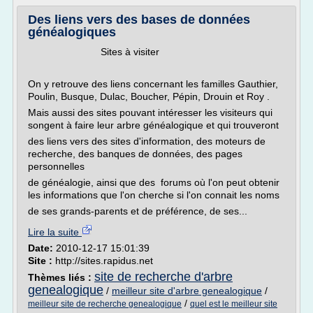
Des liens vers des bases de données
généalogiques
Sites à visiter
On y retrouve des liens concernant les familles Gauthier,
Poulin, Busque, Dulac, Boucher, Pépin, Drouin et Roy .
Mais aussi des sites pouvant intéresser les visiteurs qui
songent à faire leur arbre généalogique et qui trouveront
des liens vers des sites d'information, des moteurs de
recherche, des banques de données, des pages
personnelles
de généalogie, ainsi que des forums où l'on peut obtenir
les informations que l'on cherche si l'on connait les noms
de ses grands-parents et de préférence, de ses...
Lire la suite
Date:
2010-12-17 15:01:39
Site :
http://sites.rapidus.net
site de recherche d'arbre
Thèmes liés :
genealogique
/
meilleur site d'arbre genealogique
/
/
meilleur site de recherche genealogique
quel est le meilleur site