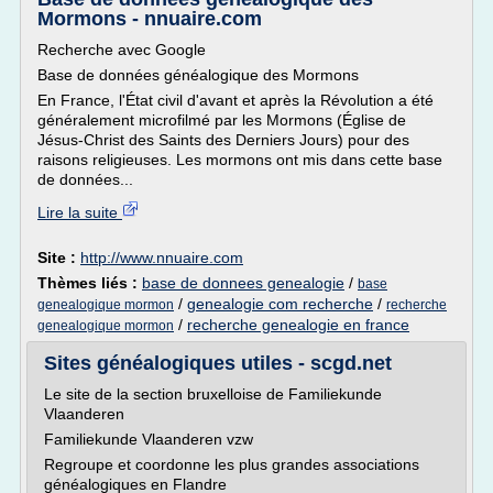
Mormons - nnuaire.com
Recherche avec Google
Base de données généalogique des Mormons
En France, l'État civil d'avant et après la Révolution a été
généralement microfilmé par les Mormons (Église de
Jésus-Christ des Saints des Derniers Jours) pour des
raisons religieuses. Les mormons ont mis dans cette base
de données...
Lire la suite
Site :
http://www.nnuaire.com
Thèmes liés :
base de donnees genealogie
/
base
/
genealogie com recherche
/
genealogique mormon
recherche
/
recherche genealogie en france
genealogique mormon
Sites généalogiques utiles - scgd.net
Le site de la section bruxelloise de Familiekunde
Vlaanderen
Familiekunde Vlaanderen vzw
Regroupe et coordonne les plus grandes associations
généalogiques en Flandre