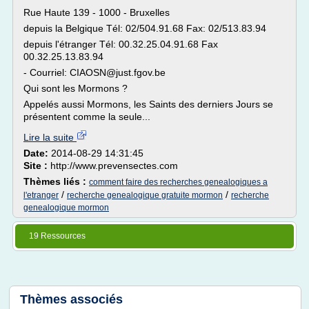
Rue Haute 139 - 1000 - Bruxelles
depuis la Belgique Tél: 02/504.91.68 Fax: 02/513.83.94
depuis l'étranger Tél: 00.32.25.04.91.68 Fax
00.32.25.13.83.94
- Courriel: CIAOSN@just.fgov.be
Qui sont les Mormons ?
Appelés aussi Mormons, les Saints des derniers Jours se
présentent comme la seule...
Lire la suite
Date:
2014-08-29 14:31:45
Site :
http://www.prevensectes.com
Thèmes liés :
comment faire des recherches genealogiques a
/
/
l'etranger
recherche genealogique gratuite mormon
recherche
genealogique mormon
19 Ressources
Thèmes associés