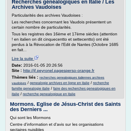
Recherches généalogiques en Italie / Les
Archives Vaudoises
Particularités des archives Vaudoises :
Les recherches concernant les Vaudois présentent un
certain nombre de particularités.
Tous les registres des 16ème et 17ème siécles (attention
! en italien on dit cinquecentto et settecentto) ont été
perdus à la Révocation de l'Edit de Nantes (Octobre 1685
en fait...
Lire la suite
Date:
2016-01-05 20:26:56
Site :
http://jf.peyronel.pagesperso-orange.fr
Thèmes liés :
recherches genealogiques italiennes archives
/
/
genealogie archives en ligne en italie
recherche
vaudoises
/
famille genealogie italie
faire des recherches genealogiques en
/
italie
recherche genealogique en italie
Mormons. Eglise de Jésus-Christ des Saints
des Derniers ...
Qui sont les Mormons
Centre d'information et d'avis sur les organisations
sectaires nuisibles