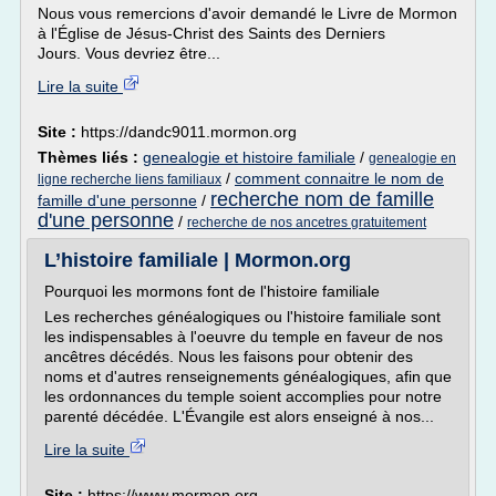
Nous vous remercions d'avoir demandé le Livre de Mormon
à l'Église de Jésus-Christ des Saints des Derniers
Jours. Vous devriez être...
Lire la suite
Site :
https://dandc9011.mormon.org
Thèmes liés :
genealogie et histoire familiale
/
genealogie en
/
comment connaitre le nom de
ligne recherche liens familiaux
recherche nom de famille
famille d'une personne
/
d'une personne
/
recherche de nos ancetres gratuitement
L’histoire familiale | Mormon.org
Pourquoi les mormons font de l'histoire familiale
Les recherches généalogiques ou l'histoire familiale sont
les indispensables à l'oeuvre du temple en faveur de nos
ancêtres décédés. Nous les faisons pour obtenir des
noms et d'autres renseignements généalogiques, afin que
les ordonnances du temple soient accomplies pour notre
parenté décédée. L'Évangile est alors enseigné à nos...
Lire la suite
Site :
https://www.mormon.org