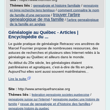
Thèmes liés :
genealogie et histoire familiale
/
genealogie
/
comment connaitre le nom
en ligne recherche liens familiaux
trouver l'arbre
de famille d'une personne
/
genealogique de ma famille
/
l'arbre genealogique
de la famille en anglais
Généalogie au Québec - Articles |
Encyclopédie du ...
Le guide pratique de généalogie Retracez vos ancêtres de
Marcel Fournier propose de nombreuses ressources, des
astuces de recherches et plusieurs sites Internet reliés à la
généalogie au Québec et ailleurs dans le monde.
Au début du 20e siècle, les généalogies étaient
patrilinéaires et agnatiques, c'est-à-dire de fils en père.
Aujourd'hui elles sont aussi souvent matrilinéaires...
Lire la suite
Site :
http://www.ameriquefrancaise.org
Thèmes liés :
/
federation genealogie societes quebecoise
/
genealogie suisse sur l'internet
genealogie quebec une histoire de
/
revue de genealogie et d'histoire des familles
/
famille
genealogie histoire du quebec