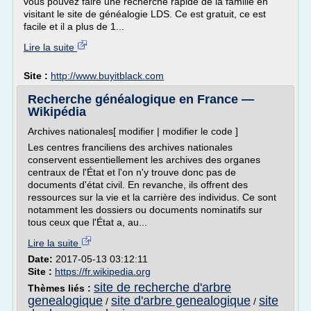
vous pouvez faire une recherche rapide de la famille en
visitant le site de généalogie LDS. Ce est gratuit, ce est
facile et il a plus de 1...
Lire la suite
Site :
http://www.buyitblack.com
Recherche généalogique en France —
Wikipédia
Archives nationales[ modifier | modifier le code ]
Les centres franciliens des archives nationales
conservent essentiellement les archives des organes
centraux de l'État et l'on n'y trouve donc pas de
documents d'état civil. En revanche, ils offrent des
ressources sur la vie et la carrière des individus. Ce sont
notamment les dossiers ou documents nominatifs sur
tous ceux que l'État a, au...
Lire la suite
Date:
2017-05-13 03:12:11
Site :
https://fr.wikipedia.org
site de recherche d'arbre
Thèmes liés :
genealogique
site d'arbre genealogique
site
/
/