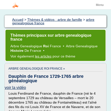
Menu
Accueil
>
Thèmes & vidéos : arbre de famille
>
arbre
genealogique france
Thèmes principaux sur arbre genealogique
france
Arbre Genealogique
Roi
France
•
Arbre Genealogique
Histoire
De
France
•
Voir également
les articles
pour ce thème
ARBRE GENEALOGIQUE ROI FRANCE »
Dauphin de France 1729-1765 arbre
généalogique
voir la vidéo
Louis Ferdinand de France, dauphin de France (né le 4
septembre 1729 au château de Versailles – mort le 20
décembre 1765 au château de Fontainebleau) est l'aîné
des fils du roi Louis XV de France et de Navarre, et de son