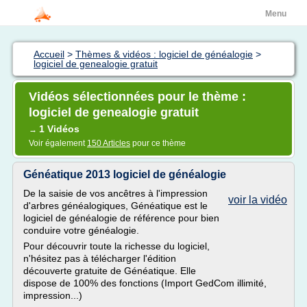
Menu
Accueil
>
Thèmes & vidéos : logiciel de généalogie
>
logiciel de genealogie gratuit
Vidéos sélectionnées pour le thème :
logiciel de genealogie gratuit
1 Vidéos
→
Voir également
150 Articles
pour ce thème
Généatique 2013 logiciel de généalogie
De la saisie de vos ancêtres à l'impression
voir la vidéo
d'arbres généalogiques, Généatique est le
logiciel de généalogie de référence pour bien
conduire votre généalogie.
Pour découvrir toute la richesse du logiciel,
n'hésitez pas à télécharger l'édition
découverte gratuite de Généatique. Elle
dispose de 100% des fonctions (Import GedCom illimité,
impression...)