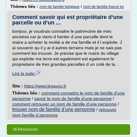
Thèmes liés :
/
nom de famille belgique
nom de famille france loi
Comment savoir qui est propriétaire d’une
parcelle ou d’un ...
bonjour, je voudrais connaitre le patrimoine de mes
ancetres car je viens d heriter d une parcelle dont le
maire a acheter la moitié a de ma famille et il l exploite. J
ai souvenir qu il y ai d autres terrains mais je ne sais pas
comment les trouver. Je precise que le maire du village
qui exploite ma terre est egalement est egalement le
proprietaire de tres grandes parcelles d un coté de la...
Lire la suite
Site :
https://www.legavox.fr
Thèmes liés :
comment connaitre le nom de famille d'une
personne
/
savoir le nom de famille d'une personne
/
comment retrouver un nom de famille d'une personne
/
trouver nom de famille d'une personne
/
retrouver
nom famille d personne
36 Ressources