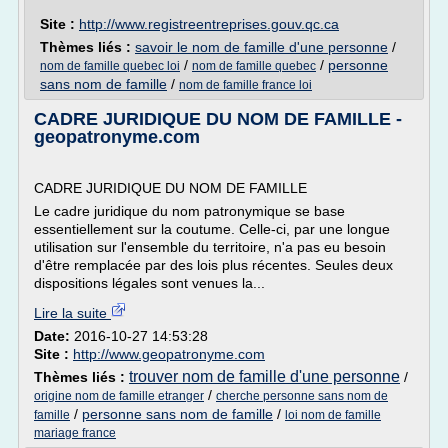
Site :
http://www.registreentreprises.gouv.qc.ca
Thèmes liés :
savoir le nom de famille d'une personne
/
/
/
personne
nom de famille quebec loi
nom de famille quebec
sans nom de famille
/
nom de famille france loi
CADRE JURIDIQUE DU NOM DE FAMILLE -
geopatronyme.com
CADRE JURIDIQUE DU NOM DE FAMILLE
Le cadre juridique du nom patronymique se base
essentiellement sur la coutume. Celle-ci, par une longue
utilisation sur l'ensemble du territoire, n'a pas eu besoin
d'être remplacée par des lois plus récentes. Seules deux
dispositions légales sont venues la...
Lire la suite
Date:
2016-10-27 14:53:28
Site :
http://www.geopatronyme.com
trouver nom de famille d'une personne
Thèmes liés :
/
/
origine nom de famille etranger
cherche personne sans nom de
/
personne sans nom de famille
/
famille
loi nom de famille
mariage france