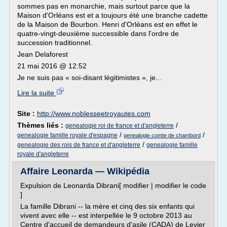
sommes pas en monarchie, mais surtout parce que la
Maison d'Orléans est et a toujours été une branche cadette
de la Maison de Bourbon. Henri d'Orléans est en effet le
quatre-vingt-deuxième successible dans l'ordre de
succession traditionnel.
Jean Delaforest
21 mai 2016 @ 12:52
Je ne suis pas « soi-disant légitimistes », je...
Lire la suite
Site :
http://www.noblesseetroyautes.com
Thèmes liés :
/
genealogie roi de france et d'angleterre
/
/
genealogie famille royale d'espagne
genealogie comte de chambord
/
genealogie des rois de france et d'angleterre
genealogie famille
royale d'angleterre
Affaire Leonarda — Wikipédia
Expulsion de Leonarda Dibrani[ modifier | modifier le code
]
La famille Dibrani -- la mère et cinq des six enfants qui
vivent avec elle -- est interpellée le 9 octobre 2013 au
Centre d'accueil de demandeurs d'asile (CADA) de Levier