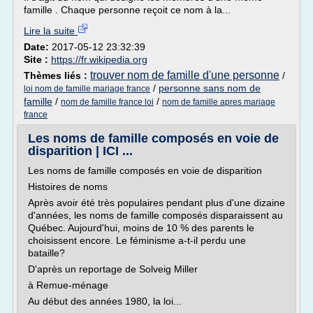
famille . Chaque personne reçoit ce nom à la...
Lire la suite
Date:
2017-05-12 23:32:39
Site :
https://fr.wikipedia.org
trouver nom de famille d'une personne
Thèmes liés :
/
/
personne sans nom de
loi nom de famille mariage france
famille
/
/
nom de famille france loi
nom de famille apres mariage
france
Les noms de famille composés en voie de
disparition | ICI ...
Les noms de famille composés en voie de disparition
Histoires de noms
Après avoir été très populaires pendant plus d'une dizaine
d'années, les noms de famille composés disparaissent au
Québec. Aujourd'hui, moins de 10 % des parents le
choisissent encore. Le féminisme a-t-il perdu une
bataille?
D'après un reportage de Solveig Miller
à Remue-ménage
Au début des années 1980, la loi...