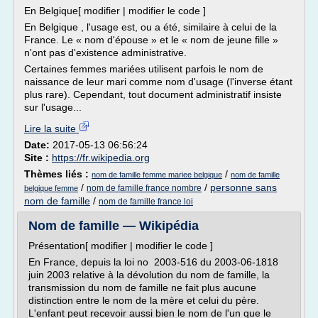
En Belgique[ modifier | modifier le code ]
En Belgique , l'usage est, ou a été, similaire à celui de la
France. Le « nom d'épouse » et le « nom de jeune fille »
n'ont pas d'existence administrative.
Certaines femmes mariées utilisent parfois le nom de
naissance de leur mari comme nom d'usage (l'inverse étant
plus rare). Cependant, tout document administratif insiste
sur l'usage...
Lire la suite
Date:
2017-05-13 06:56:24
Site :
https://fr.wikipedia.org
Thèmes liés :
/
nom de famille femme mariee belgique
nom de famille
/
/
personne sans
nom de famille france nombre
belgique femme
nom de famille
/
nom de famille france loi
Nom de famille — Wikipédia
Présentation[ modifier | modifier le code ]
En France, depuis la loi no 2003-516 du 2003-06-1818
juin 2003 relative à la dévolution du nom de famille, la
transmission du nom de famille ne fait plus aucune
distinction entre le nom de la mère et celui du père.
L'enfant peut recevoir aussi bien le nom de l'un que le