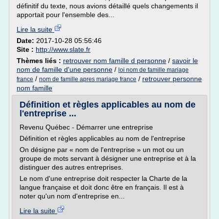
définitif du texte, nous avions détaillé quels changements il
apportait pour l'ensemble des...
Lire la suite
Date:
2017-10-28 05:56:46
Site :
http://www.slate.fr
Thèmes liés :
retrouver nom famille d personne
/
savoir le
nom de famille d'une personne
/
loi nom de famille mariage
/
/
retrouver personne
france
nom de famille apres mariage france
nom famille
Définition et règles applicables au nom de
l'entreprise ...
Revenu Québec - Démarrer une entreprise
Définition et règles applicables au nom de l'entreprise
On désigne par « nom de l'entreprise » un mot ou un
groupe de mots servant à désigner une entreprise et à la
distinguer des autres entreprises.
Le nom d'une entreprise doit respecter la Charte de la
langue française et doit donc être en français. Il est à
noter qu'un nom d'entreprise en...
Lire la suite