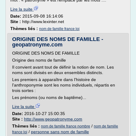
mot : « patronyme » est remplacé par les mots :...
Lire la suite
Date:
2015-09-08 16:14:06
Site :
http://www.lexinter.net
Thèmes liés :
nom de famille france loi
ORIGINE DES NOMS DE FAMILLE -
geopatronyme.com
ORIGINE DES NOMS DE FAMILLE
Origine des noms de famille
Il convient avant tout de définir la notion de nom. Les
noms sont divisés en deux ensembles distincts.
Les premiers à apparaître dans l'histoire de
l'anthroponymie sont les noms individuels, répartis en
trois sortes :
Les prénoms (ou noms de baptême)...
Lire la suite
Date:
2016-10-27 15:00:35
Site :
http://www.geopatronyme.com
Thèmes liés :
/
nom de famille france nombre
nom de famille
/
personne sans nom de famille
france loi