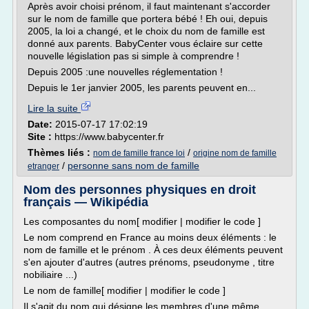
Après avoir choisi prénom, il faut maintenant s'accorder
sur le nom de famille que portera bébé ! Eh oui, depuis
2005, la loi a changé, et le choix du nom de famille est
donné aux parents. BabyCenter vous éclaire sur cette
nouvelle législation pas si simple à comprendre !
Depuis 2005 :une nouvelles réglementation !
Depuis le 1er janvier 2005, les parents peuvent en...
Lire la suite
Date:
2015-07-17 17:02:19
Site :
https://www.babycenter.fr
Thèmes liés :
/
nom de famille france loi
origine nom de famille
/
personne sans nom de famille
etranger
Nom des personnes physiques en droit
français — Wikipédia
Les composantes du nom[ modifier | modifier le code ]
Le nom comprend en France au moins deux éléments : le
nom de famille et le prénom . À ces deux éléments peuvent
s'en ajouter d'autres (autres prénoms, pseudonyme , titre
nobiliaire ...)
Le nom de famille[ modifier | modifier le code ]
Il s'agit du nom qui désigne les membres d'une même