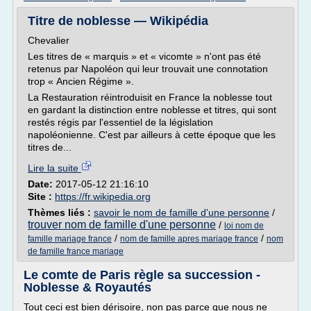
Titre de noblesse — Wikipédia
Chevalier
Les titres de « marquis » et « vicomte » n'ont pas été
retenus par Napoléon qui leur trouvait une connotation
trop « Ancien Régime ».
La Restauration réintroduisit en France la noblesse tout
en gardant la distinction entre noblesse et titres, qui sont
restés régis par l'essentiel de la législation
napoléonienne. C'est par ailleurs à cette époque que les
titres de...
Lire la suite
Date:
2017-05-12 21:16:10
Site :
https://fr.wikipedia.org
Thèmes liés :
savoir le nom de famille d'une personne
/
trouver nom de famille d'une personne
/
loi nom de
/
/
famille mariage france
nom de famille apres mariage france
nom
de famille france mariage
Le comte de Paris règle sa succession -
Noblesse & Royautés
Tout ceci est bien dérisoire, non pas parce que nous ne