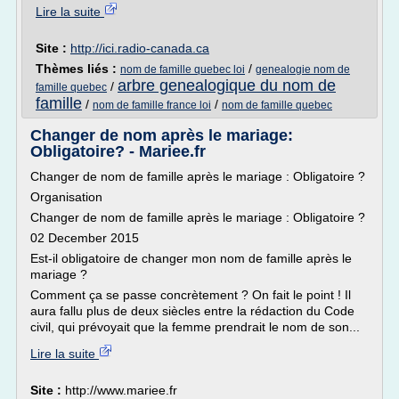
Lire la suite
Site :
http://ici.radio-canada.ca
Thèmes liés :
/
nom de famille quebec loi
genealogie nom de
arbre genealogique du nom de
/
famille quebec
famille
/
/
nom de famille france loi
nom de famille quebec
Changer de nom après le mariage:
Obligatoire? - Mariee.fr
Changer de nom de famille après le mariage : Obligatoire ?
Organisation
Changer de nom de famille après le mariage : Obligatoire ?
02 December 2015
Est-il obligatoire de changer mon nom de famille après le
mariage ?
Comment ça se passe concrètement ? On fait le point ! Il
aura fallu plus de deux siècles entre la rédaction du Code
civil, qui prévoyait que la femme prendrait le nom de son...
Lire la suite
Site :
http://www.mariee.fr