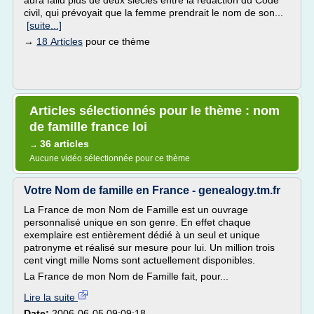
aura fallu plus de deux siècles entre la rédaction du Code
civil, qui prévoyait que la femme prendrait le nom de son...
[suite...]
→
18 Articles
pour ce thème
Articles sélectionnés pour le thème : nom
de famille france loi
36 articles
→
Aucune vidéo sélectionnée pour ce thème
Votre Nom de famille en France - genealogy.tm.fr
La France de mon Nom de Famille est un ouvrage
personnalisé unique en son genre. En effet chaque
exemplaire est entièrement dédié à un seul et unique
patronyme et réalisé sur mesure pour lui. Un million trois
cent vingt mille Noms sont actuellement disponibles.
La France de mon Nom de Famille fait, pour...
Lire la suite
Date:
2006-06-05 09:09:18