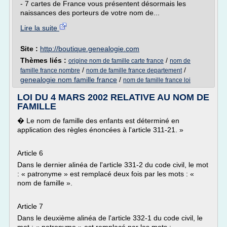
- 7 cartes de France vous présentent désormais les
naissances des porteurs de votre nom de...
Lire la suite
Site :
http://boutique.genealogie.com
Thèmes liés :
/
origine nom de famille carte france
nom de
/
/
famille france nombre
nom de famille france departement
genealogie nom famille france
/
nom de famille france loi
LOI DU 4 MARS 2002 RELATIVE AU NOM DE
FAMILLE
� Le nom de famille des enfants est déterminé en
application des règles énoncées à l'article 311-21. »
Article 6
Dans le dernier alinéa de l'article 331-2 du code civil, le mot
: « patronyme » est remplacé deux fois par les mots : «
nom de famille ».
Article 7
Dans le deuxième alinéa de l'article 332-1 du code civil, le