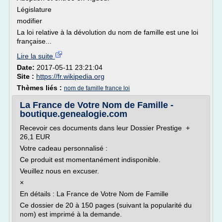
Législature
modifier
La loi relative à la dévolution du nom de famille est une loi
française...
Lire la suite
Date:
2017-05-11 23:21:04
Site :
https://fr.wikipedia.org
Thèmes liés :
nom de famille france loi
La France de Votre Nom de Famille -
boutique.genealogie.com
Recevoir ces documents dans leur Dossier Prestige +
26,1 EUR
Votre cadeau personnalisé :
Ce produit est momentanément indisponible.
Veuillez nous en excuser.
×
En détails : La France de Votre Nom de Famille
Ce dossier de 20 à 150 pages (suivant la popularité du
nom) est imprimé à la demande.