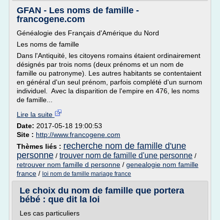
GFAN - Les noms de famille -
francogene.com
Généalogie des Français d'Amérique du Nord
Les noms de famille
Dans l'Antiquité, les citoyens romains étaient ordinairement
désignés par trois noms (deux prénoms et un nom de
famille ou patronyme). Les autres habitants se contentaient
en général d'un seul prénom, parfois complété d'un surnom
individuel. Avec la disparition de l'empire en 476, les noms
de famille...
Lire la suite
Date:
2017-05-18 19:00:53
Site :
http://www.francogene.com
recherche nom de famille d'une
Thèmes liés :
personne
trouver nom de famille d'une personne
/
/
retrouver nom famille d personne
/
genealogie nom famille
france
/
loi nom de famille mariage france
Le choix du nom de famille que portera
bébé : que dit la loi
Les cas particuliers