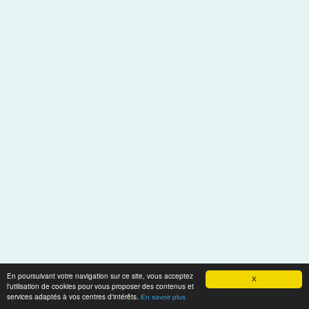
En poursuivant votre navigation sur ce site, vous acceptez
X
l'utilisation de cookies pour vous proposer des contenus et
services adaptés à vos centres d'intérêts.
En savoir plus