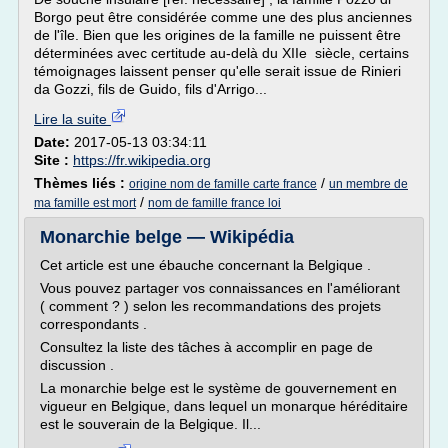
Borgo peut être considérée comme une des plus anciennes
de l'île. Bien que les origines de la famille ne puissent être
déterminées avec certitude au-delà du XIIe siècle, certains
témoignages laissent penser qu'elle serait issue de Rinieri
da Gozzi, fils de Guido, fils d'Arrigo...
Lire la suite
Date:
2017-05-13 03:34:11
Site :
https://fr.wikipedia.org
Thèmes liés :
/
origine nom de famille carte france
un membre de
/
ma famille est mort
nom de famille france loi
Monarchie belge — Wikipédia
Cet article est une ébauche concernant la Belgique .
Vous pouvez partager vos connaissances en l'améliorant
( comment ? ) selon les recommandations des projets
correspondants .
Consultez la liste des tâches à accomplir en page de
discussion .
La monarchie belge est le système de gouvernement en
vigueur en Belgique, dans lequel un monarque héréditaire
est le souverain de la Belgique. Il...