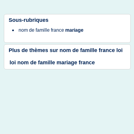
Sous-rubriques
nom
de
famille france
mariage
Plus de thèmes sur
nom de famille france loi
loi nom de famille mariage france