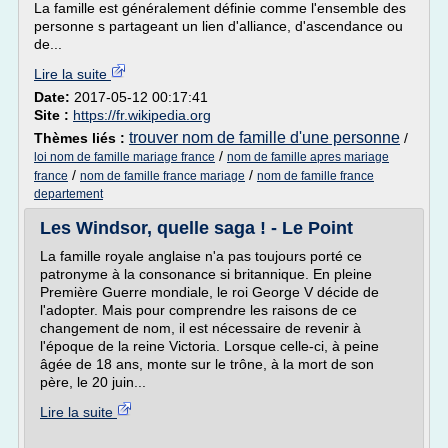
La famille est généralement définie comme l'ensemble des
personne s partageant un lien d'alliance, d'ascendance ou
de...
Lire la suite
Date:
2017-05-12 00:17:41
Site :
https://fr.wikipedia.org
trouver nom de famille d'une personne
Thèmes liés :
/
/
loi nom de famille mariage france
nom de famille apres mariage
/
/
france
nom de famille france mariage
nom de famille france
departement
Les Windsor, quelle saga ! - Le Point
La famille royale anglaise n'a pas toujours porté ce
patronyme à la consonance si britannique. En pleine
Première Guerre mondiale, le roi George V décide de
l'adopter. Mais pour comprendre les raisons de ce
changement de nom, il est nécessaire de revenir à
l'époque de la reine Victoria. Lorsque celle-ci, à peine
âgée de 18 ans, monte sur le trône, à la mort de son
père, le 20 juin...
Lire la suite