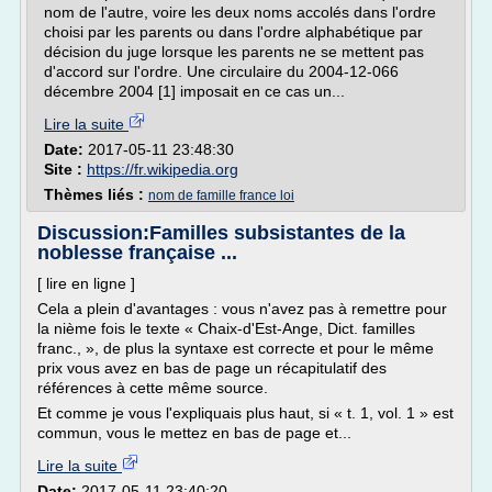
nom de l'autre, voire les deux noms accolés dans l'ordre
choisi par les parents ou dans l'ordre alphabétique par
décision du juge lorsque les parents ne se mettent pas
d'accord sur l'ordre. Une circulaire du 2004-12-066
décembre 2004 [1] imposait en ce cas un...
Lire la suite
Date:
2017-05-11 23:48:30
Site :
https://fr.wikipedia.org
Thèmes liés :
nom de famille france loi
Discussion:Familles subsistantes de la
noblesse française ...
[ lire en ligne ]
Cela a plein d'avantages : vous n'avez pas à remettre pour
la nième fois le texte « Chaix-d'Est-Ange, Dict. familles
franc., », de plus la syntaxe est correcte et pour le même
prix vous avez en bas de page un récapitulatif des
références à cette même source.
Et comme je vous l'expliquais plus haut, si « t. 1, vol. 1 » est
commun, vous le mettez en bas de page et...
Lire la suite
Date:
2017-05-11 23:40:20