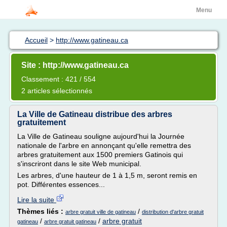
Menu
Accueil
>
http://www.gatineau.ca
Site : http://www.gatineau.ca
Classement : 421 / 554
2 articles sélectionnés
La Ville de Gatineau distribue des arbres
gratuitement
La Ville de Gatineau souligne aujourd'hui la Journée
nationale de l'arbre en annonçant qu'elle remettra des
arbres gratuitement aux 1500 premiers Gatinois qui
s'inscriront dans le site Web municipal.
Les arbres, d'une hauteur de 1 à 1,5 m, seront remis en
pot. Différentes essences...
Lire la suite
Thèmes liés :
/
arbre gratuit ville de gatineau
distribution d'arbre gratuit
/
/
arbre gratuit
gatineau
arbre gratuit gatineau